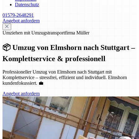
Datenschutz
01579-2648291
Angebot anfordern
Umziehen mit Umzugstransportfirma Müller
📦 Umzug von Elmshorn nach Stuttgart –
Komplettservice & professionell
Professioneller Umzug von Elmshorn nach Stuttgart mit
Komplettservice – stressfrei, effizient und individuell. Elmshorn
kundenfokussiert. 💼
Angebot anfordern