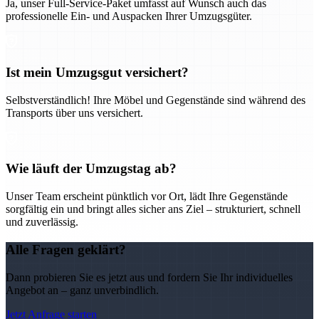
Ja, unser Full-Service-Paket umfasst auf Wunsch auch das
professionelle Ein- und Auspacken Ihrer Umzugsgüter.
Ist mein Umzugsgut versichert?
Selbstverständlich! Ihre Möbel und Gegenstände sind während des
Transports über uns versichert.
Wie läuft der Umzugstag ab?
Unser Team erscheint pünktlich vor Ort, lädt Ihre Gegenstände
sorgfältig ein und bringt alles sicher ans Ziel – strukturiert, schnell
und zuverlässig.
Alle Fragen geklärt?
Dann probieren Sie es jetzt aus und fordern Sie Ihr individuelles
Angebot an – ganz unverbindlich.
Jetzt Anfrage starten