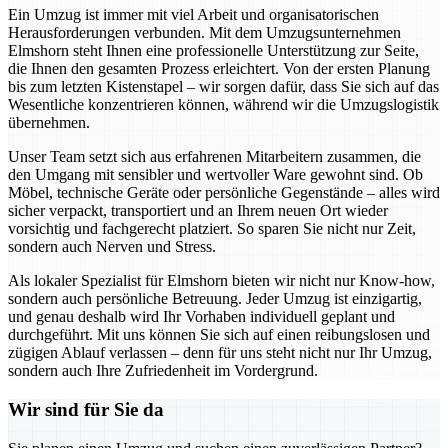
Ein Umzug ist immer mit viel Arbeit und organisatorischen
Herausforderungen verbunden. Mit dem Umzugsunternehmen
Elmshorn steht Ihnen eine professionelle Unterstützung zur Seite,
die Ihnen den gesamten Prozess erleichtert. Von der ersten Planung
bis zum letzten Kistenstapel – wir sorgen dafür, dass Sie sich auf das
Wesentliche konzentrieren können, während wir die Umzugslogistik
übernehmen.
Unser Team setzt sich aus erfahrenen Mitarbeitern zusammen, die
den Umgang mit sensibler und wertvoller Ware gewohnt sind. Ob
Möbel, technische Geräte oder persönliche Gegenstände – alles wird
sicher verpackt, transportiert und an Ihrem neuen Ort wieder
vorsichtig und fachgerecht platziert. So sparen Sie nicht nur Zeit,
sondern auch Nerven und Stress.
Als lokaler Spezialist für Elmshorn bieten wir nicht nur Know-how,
sondern auch persönliche Betreuung. Jeder Umzug ist einzigartig,
und genau deshalb wird Ihr Vorhaben individuell geplant und
durchgeführt. Mit uns können Sie sich auf einen reibungslosen und
zügigen Ablauf verlassen – denn für uns steht nicht nur Ihr Umzug,
sondern auch Ihre Zufriedenheit im Vordergrund.
Wir sind für Sie da