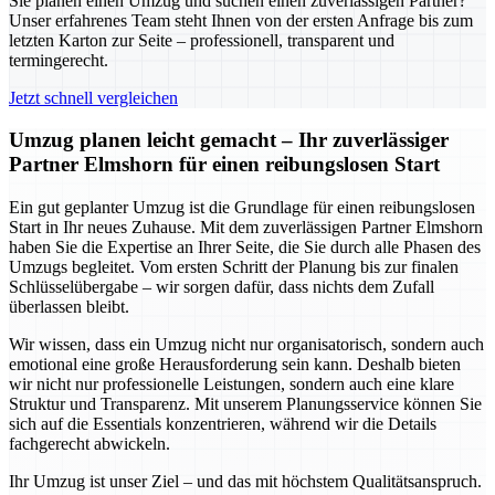
Sie planen einen Umzug und suchen einen zuverlässigen Partner?
Unser erfahrenes Team steht Ihnen von der ersten Anfrage bis zum
letzten Karton zur Seite – professionell, transparent und
termingerecht.
Jetzt schnell vergleichen
Umzug planen leicht gemacht – Ihr zuverlässiger
Partner Elmshorn für einen reibungslosen Start
Ein gut geplanter Umzug ist die Grundlage für einen reibungslosen
Start in Ihr neues Zuhause. Mit dem zuverlässigen Partner Elmshorn
haben Sie die Expertise an Ihrer Seite, die Sie durch alle Phasen des
Umzugs begleitet. Vom ersten Schritt der Planung bis zur finalen
Schlüsselübergabe – wir sorgen dafür, dass nichts dem Zufall
überlassen bleibt.
Wir wissen, dass ein Umzug nicht nur organisatorisch, sondern auch
emotional eine große Herausforderung sein kann. Deshalb bieten
wir nicht nur professionelle Leistungen, sondern auch eine klare
Struktur und Transparenz. Mit unserem Planungsservice können Sie
sich auf die Essentials konzentrieren, während wir die Details
fachgerecht abwickeln.
Ihr Umzug ist unser Ziel – und das mit höchstem Qualitätsanspruch.