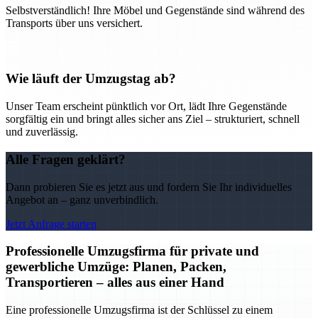
Selbstverständlich! Ihre Möbel und Gegenstände sind während des
Transports über uns versichert.
Wie läuft der Umzugstag ab?
Unser Team erscheint pünktlich vor Ort, lädt Ihre Gegenstände
sorgfältig ein und bringt alles sicher ans Ziel – strukturiert, schnell
und zuverlässig.
Alle Fragen geklärt?
Dann probieren Sie es jetzt aus und fordern Sie Ihr individuelles
Angebot an – ganz unverbindlich.
Jetzt Anfrage starten
Professionelle Umzugsfirma für private und
gewerbliche Umzüge: Planen, Packen,
Transportieren – alles aus einer Hand
Eine professionelle Umzugsfirma ist der Schlüssel zu einem