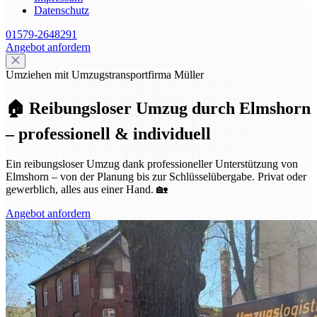
Datenschutz
01579-2648291
Angebot anfordern
Umziehen mit Umzugstransportfirma Müller
🏠 Reibungsloser Umzug durch Elmshorn
– professionell & individuell
Ein reibungsloser Umzug dank professioneller Unterstützung von
Elmshorn – von der Planung bis zur Schlüsselübergabe. Privat oder
gewerblich, alles aus einer Hand. 🏡
Angebot anfordern