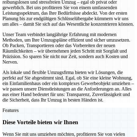
reibungslosen und stressfreien Umzug – egal ob privat oder
gewerblich. Bei uns profitieren Sie von einem umfassenden
Leistungsspektrum, das Ihre Bedürfnisse abdeckt. Von der ersten
Planung bis zur endgültigen Schlüsselübergabe kümmern wir uns
um alles – damit Sie sich auf das Wesentliche konzentrieren können.
Unser Team verbindet langjährige Erfahrung mit modernen
Methoden, um Ihre Umzugspläne effizient und sicher umzusetzen.
Ob Packen, Transportieren oder das Vorbereiten der neuen
Räumlichkeiten – wir übernehmen jeden Schritt mit Sorgfalt und
Präzision. So sparen Sie nicht nur Zeit, sondern auch Kosten und
Nerven.
Als lokale und flexible Umzugsfirma bieten wir Lösungen, die
perfekt auf Sie abgestimmt sind. Egal, ob Sie eine kleine Wohnung,
ein Einfamilienhaus oder ein komplexes Gewerbeobjekt umziehen –
wir passen unsere Dienstleistungen an die Anforderungen an. Alles
aus einer Hand bedeutet für uns: Transparenz, Zuverlässigkeit und
die Sicherheit, dass Ihr Umzug in besten Händen ist.
Features
Diese Vorteile bieten wir Ihnen
Wenn Sie mit uns umziehen möchten, profitieren Sie von vielen