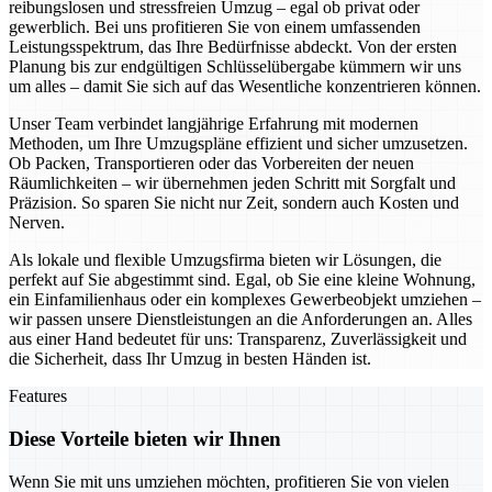
reibungslosen und stressfreien Umzug – egal ob privat oder
gewerblich. Bei uns profitieren Sie von einem umfassenden
Leistungsspektrum, das Ihre Bedürfnisse abdeckt. Von der ersten
Planung bis zur endgültigen Schlüsselübergabe kümmern wir uns
um alles – damit Sie sich auf das Wesentliche konzentrieren können.
Unser Team verbindet langjährige Erfahrung mit modernen
Methoden, um Ihre Umzugspläne effizient und sicher umzusetzen.
Ob Packen, Transportieren oder das Vorbereiten der neuen
Räumlichkeiten – wir übernehmen jeden Schritt mit Sorgfalt und
Präzision. So sparen Sie nicht nur Zeit, sondern auch Kosten und
Nerven.
Als lokale und flexible Umzugsfirma bieten wir Lösungen, die
perfekt auf Sie abgestimmt sind. Egal, ob Sie eine kleine Wohnung,
ein Einfamilienhaus oder ein komplexes Gewerbeobjekt umziehen –
wir passen unsere Dienstleistungen an die Anforderungen an. Alles
aus einer Hand bedeutet für uns: Transparenz, Zuverlässigkeit und
die Sicherheit, dass Ihr Umzug in besten Händen ist.
Features
Diese Vorteile bieten wir Ihnen
Wenn Sie mit uns umziehen möchten, profitieren Sie von vielen