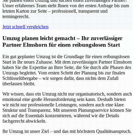
Sie planen einen Umzug und suchen einen zuverlässigen Partner?
Unser erfahrenes Team steht Ihnen von der ersten Anfrage bis zum
letzten Karton zur Seite – professionell, transparent und
termingerecht.
Jetzt schnell vergleichen
Umzug planen leicht gemacht – Ihr zuverlässiger
Partner Elmshorn für einen reibungslosen Start
Ein gut geplanter Umzug ist die Grundlage für einen reibungslosen
Start in Ihr neues Zuhause. Mit dem zuverlässigen Partner Elmshorn
haben Sie die Expertise an Ihrer Seite, die Sie durch alle Phasen des
Umzugs begleitet. Vom ersten Schritt der Planung bis zur finalen
Schlüsselübergabe – wir sorgen dafür, dass nichts dem Zufall
überlassen bleibt.
Wir wissen, dass ein Umzug nicht nur organisatorisch, sondern auch
emotional eine große Herausforderung sein kann. Deshalb bieten
wir nicht nur professionelle Leistungen, sondern auch eine klare
Struktur und Transparenz. Mit unserem Planungsservice können Sie
sich auf die Essentials konzentrieren, während wir die Details
fachgerecht abwickeln.
Ihr Umzug ist unser Ziel – und das mit höchstem Qualitätsanspruch.