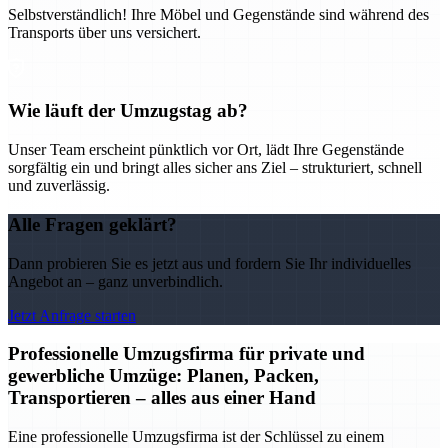
Selbstverständlich! Ihre Möbel und Gegenstände sind während des
Transports über uns versichert.
Wie läuft der Umzugstag ab?
Unser Team erscheint pünktlich vor Ort, lädt Ihre Gegenstände
sorgfältig ein und bringt alles sicher ans Ziel – strukturiert, schnell
und zuverlässig.
Alle Fragen geklärt?
Dann probieren Sie es jetzt aus und fordern Sie Ihr individuelles
Angebot an – ganz unverbindlich.
Jetzt Anfrage starten
Professionelle Umzugsfirma für private und
gewerbliche Umzüge: Planen, Packen,
Transportieren – alles aus einer Hand
Eine professionelle Umzugsfirma ist der Schlüssel zu einem