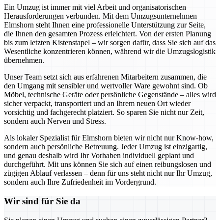
Ein Umzug ist immer mit viel Arbeit und organisatorischen
Herausforderungen verbunden. Mit dem Umzugsunternehmen
Elmshorn steht Ihnen eine professionelle Unterstützung zur Seite,
die Ihnen den gesamten Prozess erleichtert. Von der ersten Planung
bis zum letzten Kistenstapel – wir sorgen dafür, dass Sie sich auf das
Wesentliche konzentrieren können, während wir die Umzugslogistik
übernehmen.
Unser Team setzt sich aus erfahrenen Mitarbeitern zusammen, die
den Umgang mit sensibler und wertvoller Ware gewohnt sind. Ob
Möbel, technische Geräte oder persönliche Gegenstände – alles wird
sicher verpackt, transportiert und an Ihrem neuen Ort wieder
vorsichtig und fachgerecht platziert. So sparen Sie nicht nur Zeit,
sondern auch Nerven und Stress.
Als lokaler Spezialist für Elmshorn bieten wir nicht nur Know-how,
sondern auch persönliche Betreuung. Jeder Umzug ist einzigartig,
und genau deshalb wird Ihr Vorhaben individuell geplant und
durchgeführt. Mit uns können Sie sich auf einen reibungslosen und
zügigen Ablauf verlassen – denn für uns steht nicht nur Ihr Umzug,
sondern auch Ihre Zufriedenheit im Vordergrund.
Wir sind für Sie da