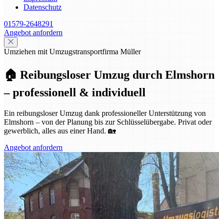
Datenschutz
01579-2648291
Angebot anfordern
Umziehen mit Umzugstransportfirma Müller
🏠 Reibungsloser Umzug durch Elmshorn
– professionell & individuell
Ein reibungsloser Umzug dank professioneller Unterstützung von
Elmshorn – von der Planung bis zur Schlüsselübergabe. Privat oder
gewerblich, alles aus einer Hand. 🏡
Angebot anfordern