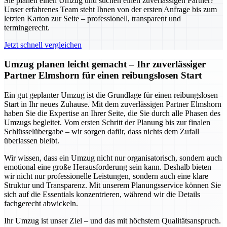
Sie planen einen Umzug und suchen einen zuverlässigen Partner?
Unser erfahrenes Team steht Ihnen von der ersten Anfrage bis zum
letzten Karton zur Seite – professionell, transparent und
termingerecht.
Jetzt schnell vergleichen
Umzug planen leicht gemacht – Ihr zuverlässiger
Partner Elmshorn für einen reibungslosen Start
Ein gut geplanter Umzug ist die Grundlage für einen reibungslosen
Start in Ihr neues Zuhause. Mit dem zuverlässigen Partner Elmshorn
haben Sie die Expertise an Ihrer Seite, die Sie durch alle Phasen des
Umzugs begleitet. Vom ersten Schritt der Planung bis zur finalen
Schlüsselübergabe – wir sorgen dafür, dass nichts dem Zufall
überlassen bleibt.
Wir wissen, dass ein Umzug nicht nur organisatorisch, sondern auch
emotional eine große Herausforderung sein kann. Deshalb bieten
wir nicht nur professionelle Leistungen, sondern auch eine klare
Struktur und Transparenz. Mit unserem Planungsservice können Sie
sich auf die Essentials konzentrieren, während wir die Details
fachgerecht abwickeln.
Ihr Umzug ist unser Ziel – und das mit höchstem Qualitätsanspruch.