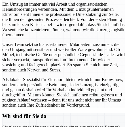
Ein Umzug ist immer mit viel Arbeit und organisatorischen
Herausforderungen verbunden. Mit dem Umzugsunternehmen
Elmshorn steht Ihnen eine professionelle Unterstützung zur Seite,
die Ihnen den gesamten Prozess erleichtert. Von der ersten Planung
bis zum letzten Kistenstapel – wir sorgen dafür, dass Sie sich auf das
Wesentliche konzentrieren können, während wir die Umzugslogistik
übernehmen.
Unser Team setzt sich aus erfahrenen Mitarbeitern zusammen, die
den Umgang mit sensibler und wertvoller Ware gewohnt sind. Ob
Möbel, technische Geräte oder persönliche Gegenstände – alles wird
sicher verpackt, transportiert und an Ihrem neuen Ort wieder
vorsichtig und fachgerecht platziert. So sparen Sie nicht nur Zeit,
sondern auch Nerven und Stress.
Als lokaler Spezialist für Elmshorn bieten wir nicht nur Know-how,
sondern auch persönliche Betreuung. Jeder Umzug ist einzigartig,
und genau deshalb wird Ihr Vorhaben individuell geplant und
durchgeführt. Mit uns können Sie sich auf einen reibungslosen und
zügigen Ablauf verlassen – denn für uns steht nicht nur Ihr Umzug,
sondern auch Ihre Zufriedenheit im Vordergrund.
Wir sind für Sie da