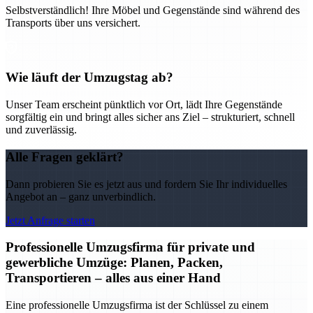
Selbstverständlich! Ihre Möbel und Gegenstände sind während des
Transports über uns versichert.
Wie läuft der Umzugstag ab?
Unser Team erscheint pünktlich vor Ort, lädt Ihre Gegenstände
sorgfältig ein und bringt alles sicher ans Ziel – strukturiert, schnell
und zuverlässig.
Alle Fragen geklärt?
Dann probieren Sie es jetzt aus und fordern Sie Ihr individuelles
Angebot an – ganz unverbindlich.
Jetzt Anfrage starten
Professionelle Umzugsfirma für private und
gewerbliche Umzüge: Planen, Packen,
Transportieren – alles aus einer Hand
Eine professionelle Umzugsfirma ist der Schlüssel zu einem