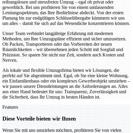
reibungslosen und stressfreien Umzug – egal ob privat oder
gewerblich. Bei uns profitieren Sie von einem umfassenden
Leistungsspektrum, das Ihre Bedürfnisse abdeckt. Von der ersten
Planung bis zur endgültigen Schlüsselübergabe kümmern wir uns
um alles – damit Sie sich auf das Wesentliche konzentrieren können.
Unser Team verbindet langjährige Erfahrung mit modernen
Methoden, um Ihre Umzugspläne effizient und sicher umzusetzen.
Ob Packen, Transportieren oder das Vorbereiten der neuen
Räumlichkeiten – wir übernehmen jeden Schritt mit Sorgfalt und
Präzision. So sparen Sie nicht nur Zeit, sondern auch Kosten und
Nerven.
Als lokale und flexible Umzugsfirma bieten wir Lösungen, die
perfekt auf Sie abgestimmt sind. Egal, ob Sie eine kleine Wohnung,
ein Einfamilienhaus oder ein komplexes Gewerbeobjekt umziehen –
wir passen unsere Dienstleistungen an die Anforderungen an. Alles
aus einer Hand bedeutet für uns: Transparenz, Zuverlässigkeit und
die Sicherheit, dass Ihr Umzug in besten Händen ist.
Features
Diese Vorteile bieten wir Ihnen
Wenn Sie mit uns umziehen möchten, profitieren Sie von vielen