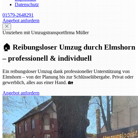
Datenschutz
01579-2648291
Angebot anfordern
Umziehen mit Umzugstransportfirma Müller
🏠 Reibungsloser Umzug durch Elmshorn
– professionell & individuell
Ein reibungsloser Umzug dank professioneller Unterstützung von
Elmshorn – von der Planung bis zur Schlüsselübergabe. Privat oder
gewerblich, alles aus einer Hand. 🏡
Angebot anfordern